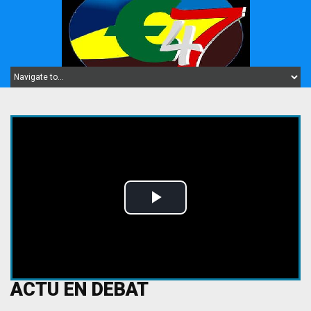
Play
Video
ACTU EN DEBAT